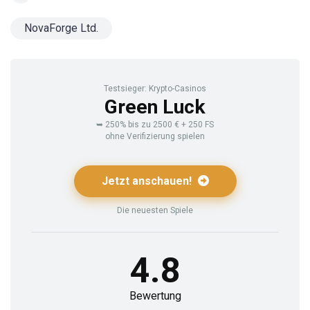
NovaForge Ltd.
Testsieger: Krypto-Casinos
Green Luck
➥ 250% bis zu 2500 € + 250 FS
ohne Verifizierung spielen
Jetzt anschauen!
Die neuesten Spiele
4.8
Bewertung