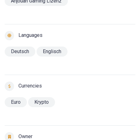
Anjouan Gaming Lizenz
Languages
Deutsch
Englisch
Currencies
Euro
Krypto
Owner