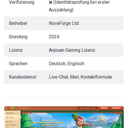
Verifizierung
(Identitätsprüfung bei erster
❌
Auszahlung)
Betreiber
NovaForge Ltd.
Gründung
2024
Lizenz
Anjouan Gaming Lizenz
Sprachen
Deutsch, Englisch
Kundendienst
Live-Chat, Mail, Kontaktformular