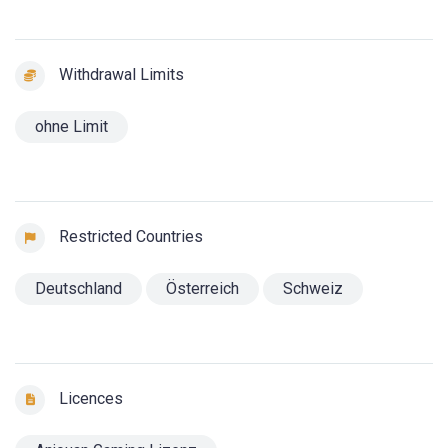
Withdrawal Limits
ohne Limit
Restricted Countries
Deutschland
Österreich
Schweiz
Licences