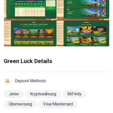
Green Luck Details
Deposit Methods
Jeton
Kryptowährung
MiFinity
Überweisung
Visa/Mastercard