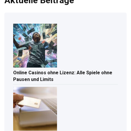
Aktuelle Beiträge
Online Casinos ohne Lizenz: Alle Spiele ohne
Pausen und Limits