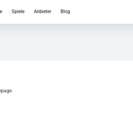
te
Spiele
Anbieter
Blog
epage.