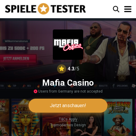
4.3
/5
Mafia Casino
Users from Germany are not accepted
Jetzt anschauen!
T&Cs Apply
Topmodernes Design