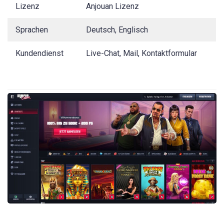
Lizenz
Anjouan Lizenz
Sprachen
Deutsch, Englisch
Kundendienst
Live-Chat, Mail, Kontaktformular