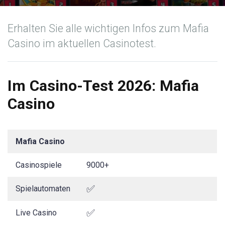
Erhalten Sie alle wichtigen Infos zum Mafia
Casino im aktuellen Casinotest.
Im Casino-Test 2026: Mafia
Casino
Mafia Casino
Casinospiele
9000+
✅
Spielautomaten
✅
Live Casino