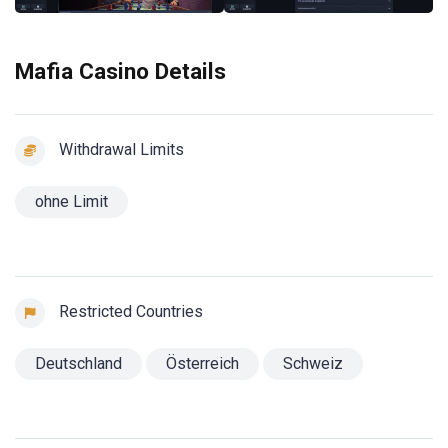
Mafia Casino Details
Withdrawal Limits
ohne Limit
Restricted Countries
Deutschland
Österreich
Schweiz