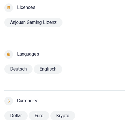
Licences
Anjouan Gaming Lizenz
Languages
Deutsch
Englisch
Currencies
Dollar
Euro
Krypto