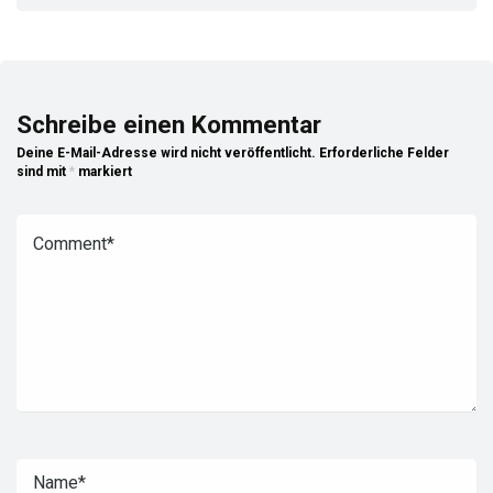
Schreibe einen Kommentar
Deine E-Mail-Adresse wird nicht veröffentlicht.
Erforderliche Felder
sind mit
*
markiert