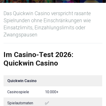
Das Quickwin Casino verspricht rasante
Spielrunden ohne Einschränkungen wie
Einsatzlimits, Einzahlungslimits oder
Zwangspausen
Im Casino-Test 2026:
Quickwin Casino
Quickwin Casino
Casinospiele
10.000+
✅
Spielautomaten