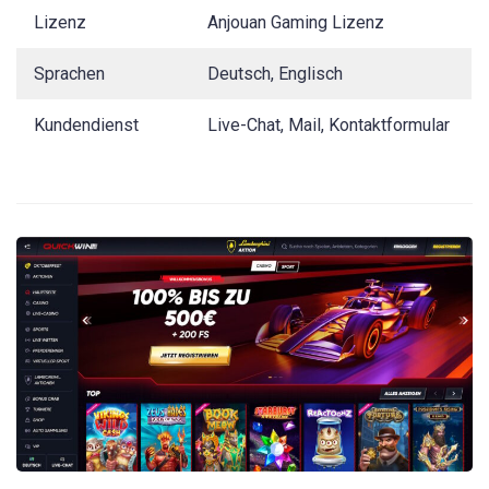
Lizenz
Anjouan Gaming Lizenz
Sprachen
Deutsch, Englisch
Kundendienst
Live-Chat, Mail, Kontaktformular