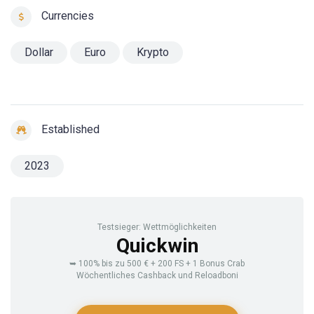
Currencies
Dollar
Euro
Krypto
Established
2023
Testsieger: Wettmöglichkeiten
Quickwin
➥ 100% bis zu 500 € + 200 FS + 1 Bonus Crab
Wöchentliches Cashback und Reloadboni