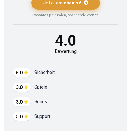
Jetzt anschauen!
Rasante Spielrunden, spannende Wetten
4.0
Bewertung
Sicherheit
5.0
Spiele
3.0
Bonus
3.0
Support
5.0