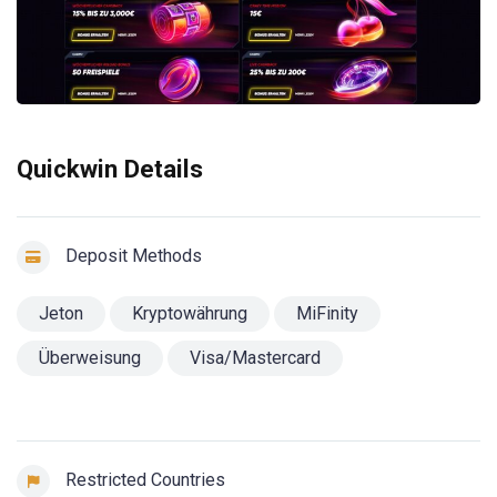
Quickwin Details
Deposit Methods
Jeton
Kryptowährung
MiFinity
Überweisung
Visa/Mastercard
Restricted Countries