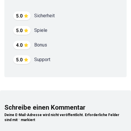
Sicherheit
5.0
Spiele
5.0
Bonus
4.0
Support
5.0
Schreibe einen Kommentar
Deine E-Mail-Adresse wird nicht veröffentlicht.
Erforderliche Felder
sind mit
*
markiert