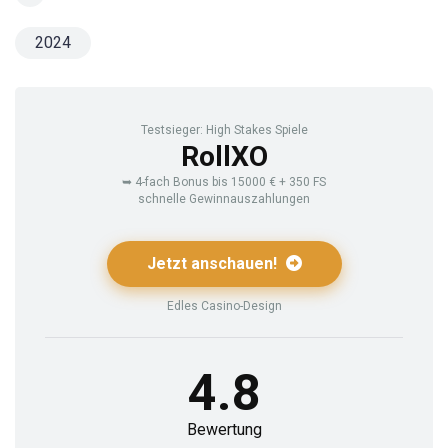
2024
Testsieger: High Stakes Spiele
RollXO
➥ 4-fach Bonus bis 15000 € + 350 FS
schnelle Gewinnauszahlungen
Jetzt anschauen!
Edles Casino-Design
4.8
Bewertung