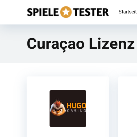
Startsei
Curaçao Lizenz