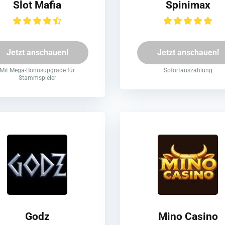
Slot Mafia
Spinimax
Jetzt anschauen!
Jetzt anschauen!
Mit Mega-Bonusupgrade für
Sofortauszahlung
Stammspieler
Godz
Mino Casino