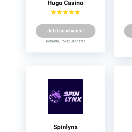
Hugo Casino
Jetzt anschauen!
Roulette, Poker, Baccarat
Spinlynx