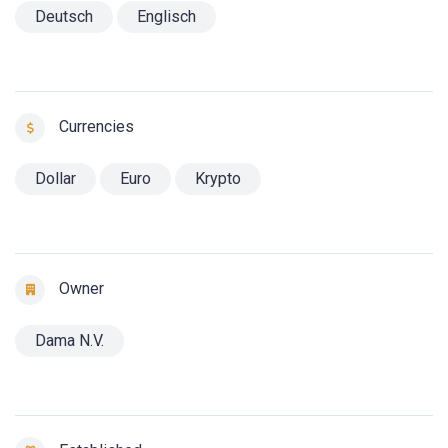
Deutsch
Englisch
Currencies
Dollar
Euro
Krypto
Owner
Dama N.V.