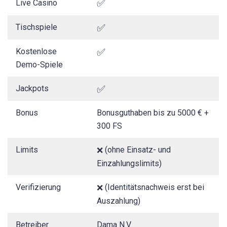
✅
Live Casino
✅
Tischspiele
✅
Kostenlose
Demo-Spiele
✅
Jackpots
Bonus
Bonusguthaben bis zu 5000 € +
300 FS
Limits
(ohne Einsatz- und
❌
Einzahlungslimits)
Verifizierung
(Identitätsnachweis erst bei
❌
Auszahlung)
Betreiber
Dama N.V.