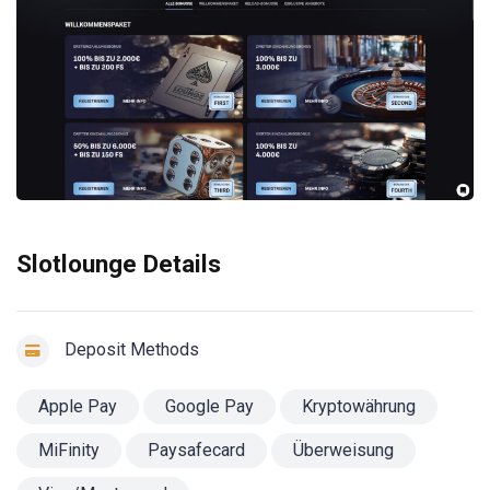
Slotlounge Details
Deposit Methods
Apple Pay
Google Pay
Kryptowährung
MiFinity
Paysafecard
Überweisung