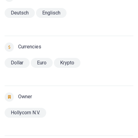
Deutsch
Englisch
Currencies
Dollar
Euro
Krypto
Owner
Hollycorn N.V.