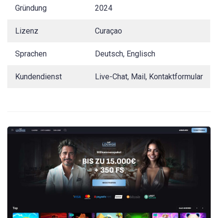
Gründung
2024
Lizenz
Curaçao
Sprachen
Deutsch, Englisch
Kundendienst
Live-Chat, Mail, Kontaktformular