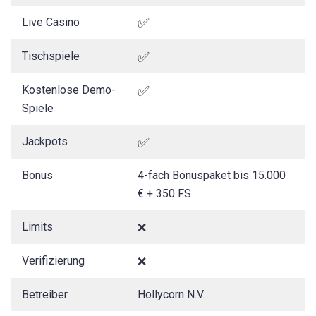
✅
Live Casino
✅
Tischspiele
✅
Kostenlose Demo-
Spiele
✅
Jackpots
Bonus
4-fach Bonuspaket bis 15.000
€ + 350 FS
Limits
❌
Verifizierung
❌
Betreiber
Hollycorn N.V.