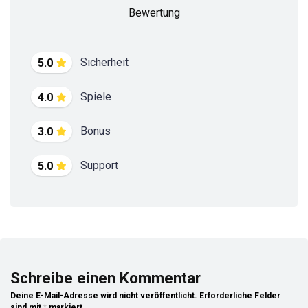
Bewertung
Sicherheit
5.0
Spiele
4.0
Bonus
3.0
Support
5.0
Schreibe einen Kommentar
Deine E-Mail-Adresse wird nicht veröffentlicht.
Erforderliche Felder
sind mit
*
markiert