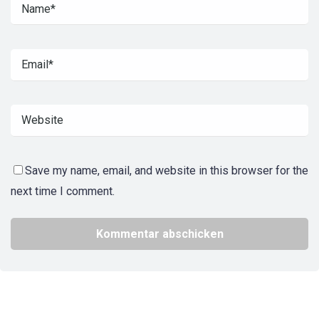
Save my name, email, and website in this browser for the
next time I comment.