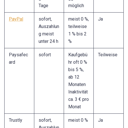
Tage
möglich
PayPal
sofort,
meist 0 %,
Ja
Auszahlun
teilweise
g meist
1 % bis 2
unter 24 h
%
Paysafec
sofort
Kaufgebü
Teilweise
ard
hr oft 0 %
bis 5 %,
ab 12
Monaten
Inaktivität
ca. 3 € pro
Monat
Trustly
sofort,
meist 0 %
Ja
Auszahlun