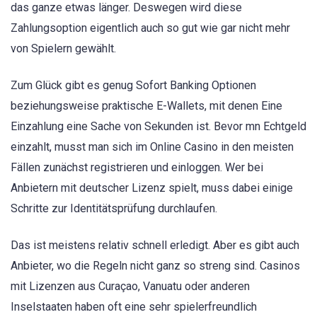
das ganze etwas länger. Deswegen wird diese
Zahlungsoption eigentlich auch so gut wie gar nicht mehr
von Spielern gewählt.
Zum Glück gibt es genug Sofort Banking Optionen
beziehungsweise praktische E-Wallets, mit denen Eine
Einzahlung eine Sache von Sekunden ist. Bevor mn Echtgeld
einzahlt, musst man sich im Online Casino in den meisten
Fällen zunächst registrieren und einloggen. Wer bei
Anbietern mit deutscher Lizenz spielt, muss dabei einige
Schritte zur Identitätsprüfung durchlaufen.
Das ist meistens relativ schnell erledigt. Aber es gibt auch
Anbieter, wo die Regeln nicht ganz so streng sind. Casinos
mit Lizenzen aus Curaçao, Vanuatu oder anderen
Inselstaaten haben oft eine sehr spielerfreundlich