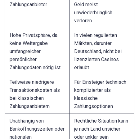
Zahlungsanbieter
Geld meist
unwiederbringlich
verloren
Hohe Privatsphäre, da
In vielen regulierten
keine Weitergabe
Märkten, darunter
umfangreicher
Deutschland, nicht bei
persönlicher
lizenzierten Casinos
Zahlungsdaten nötig ist
erlaubt
Teilweise niedrigere
Für Einsteiger technisch
Transaktionskosten als
komplizierter als
bei klassischen
klassische
Zahlungsanbietern
Zahlungsoptionen
Unabhängig von
Rechtliche Situation kann
Banköffnungszeiten oder
je nach Land unsicher
nationalen
oder unklar sein