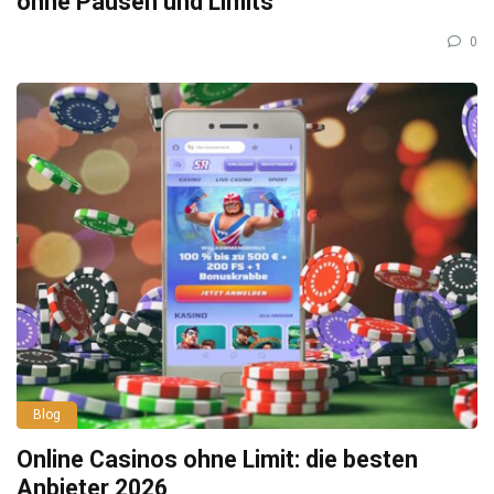
ohne Pausen und Limits
0
Blog
Online Casinos ohne Limit: die besten
Anbieter 2026