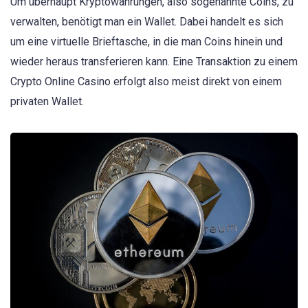
Um überhaupt Kryptowährungen, also sogenannte Coins, zu
verwalten, benötigt man ein Wallet. Dabei handelt es sich
um eine virtuelle Brieftasche, in die man Coins hinein und
wieder heraus transferieren kann. Eine Transaktion zu einem
Crypto Online Casino erfolgt also meist direkt von einem
privaten Wallet.