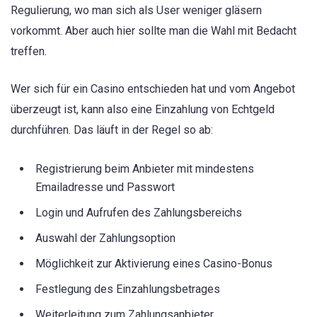
Regulierung, wo man sich als User weniger gläsern
vorkommt. Aber auch hier sollte man die Wahl mit Bedacht
treffen.
Wer sich für ein Casino entschieden hat und vom Angebot
überzeugt ist, kann also eine Einzahlung von Echtgeld
durchführen. Das läuft in der Regel so ab:
Registrierung beim Anbieter mit mindestens
Emailadresse und Passwort
Login und Aufrufen des Zahlungsbereichs
Auswahl der Zahlungsoption
Möglichkeit zur Aktivierung eines Casino-Bonus
Festlegung des Einzahlungsbetrages
Weiterleitung zum Zahlungsanbieter