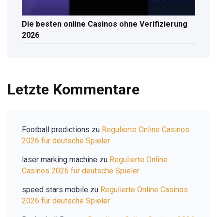
Die besten online Casinos ohne Verifizierung
2026
Letzte Kommentare
Football predictions
zu
Regulierte Online Casinos
2026 für deutsche Spieler
laser marking machine
zu
Regulierte Online
Casinos 2026 für deutsche Spieler
speed stars mobile
zu
Regulierte Online Casinos
2026 für deutsche Spieler