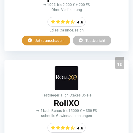
➥ 100% bis 2.000 € + 200 FS
Ohne Verifizierung
4.8
Edles Casino-Design
Jetzt anschauen!
Testbericht
10
Testsieger: High Stakes Spiele
RollXO
➥ 4-fach Bonus bis 15000 € + 350 FS
schnelle Gewinnauszahlungen
4.8