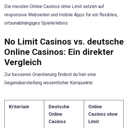
Die meisten Online Casinos ohne Limit setzen auf
responsive Webseiten und mobile Apps für ein flexibles,
ortsunabhängiges Spielerlebnis.
No Limit Casinos vs. deutsche
Online Casinos: Ein direkter
Vergleich
Zur besseren Orientierung findest du hier eine
Gegenüberstellung wesentlicher Kernpunkte:
Kriterium
Deutsche
Online
Online
Casinos ohne
Casinos
Limit