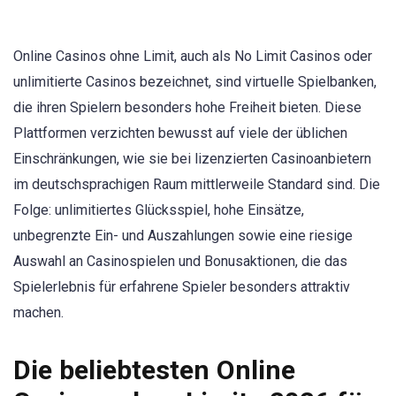
Online Casinos ohne Limit, auch als No Limit Casinos oder
unlimitierte Casinos bezeichnet, sind virtuelle Spielbanken,
die ihren Spielern besonders hohe Freiheit bieten. Diese
Plattformen verzichten bewusst auf viele der üblichen
Einschränkungen, wie sie bei lizenzierten Casinoanbietern
im deutschsprachigen Raum mittlerweile Standard sind. Die
Folge: unlimitiertes Glücksspiel, hohe Einsätze,
unbegrenzte Ein- und Auszahlungen sowie eine riesige
Auswahl an Casinospielen und Bonusaktionen, die das
Spielerlebnis für erfahrene Spieler besonders attraktiv
machen.
Die beliebtesten Online