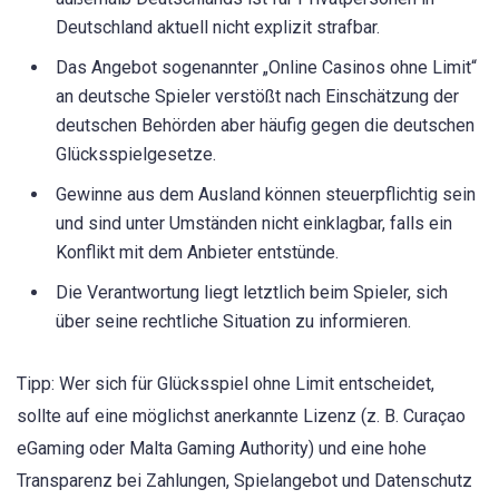
Deutschland aktuell nicht explizit strafbar.
Das Angebot sogenannter „Online Casinos ohne Limit“
an deutsche Spieler verstößt nach Einschätzung der
deutschen Behörden aber häufig gegen die deutschen
Glücksspielgesetze.
Gewinne aus dem Ausland können steuerpflichtig sein
und sind unter Umständen nicht einklagbar, falls ein
Konflikt mit dem Anbieter entstünde.
Die Verantwortung liegt letztlich beim Spieler, sich
über seine rechtliche Situation zu informieren.
Tipp: Wer sich für Glücksspiel ohne Limit entscheidet,
sollte auf eine möglichst anerkannte Lizenz (z. B. Curaçao
eGaming oder Malta Gaming Authority) und eine hohe
Transparenz bei Zahlungen, Spielangebot und Datenschutz