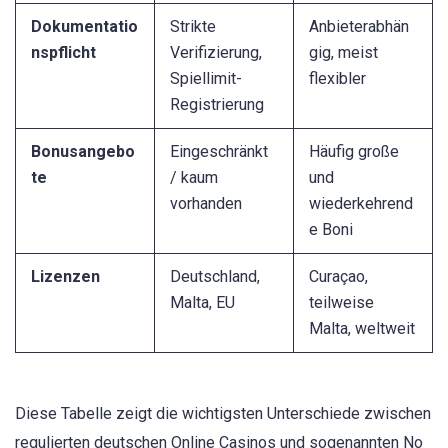
Dokumentatio
Strikte
Anbieterabhän
nspflicht
Verifizierung,
gig, meist
Spiellimit-
flexibler
Registrierung
Bonusangebo
Eingeschränkt
Häufig große
te
/ kaum
und
vorhanden
wiederkehrend
e Boni
Lizenzen
Deutschland,
Curaçao,
Malta, EU
teilweise
Malta, weltweit
Diese Tabelle zeigt die wichtigsten Unterschiede zwischen
regulierten deutschen Online Casinos und sogenannten No