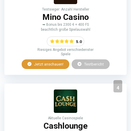
Testsieger: Anzahl Hersteller
Mino Casino
➥ Bonus bis 2300 € + 400 FS
beachtlich große Spielauswahl
5.0
Riesiges Angebot verschiedenster
Spiele
Jetzt anschauen!
Testbericht
4
Aktuelle Casinospiele
Cashlounge