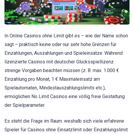
In Online Casinos ohne Limit gibt es – wie der Name schon
sagt – praktisch keine oder nur sehr hohe Grenzen für
Einzahlungen, Auszahlungen und Spieleinsätze. Während
lizenzierte Casinos mit deutscher Glücksspiellizenz
strenge Vorgaben beachten müssen (z. B. max. 1.000 €
Einzahlung pro Monat, 1 € Maximaleinsatz am
Spielautomaten, Mindestauszahlungslimits etc.),
ermöglichen No Limit Casinos eine völlig freie Gestaltung
der Spielparameter.
Es steht die Frage im Raum. weshalb sich viele erfahrene
Spieler für Casinos ohne Einsatzlimit oder Einzahlungslimit