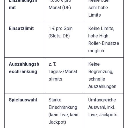
Einzahlungsli
1.000 € pro
Keine oder
mit
Monat (DE)
sehr hohe
Limits
Einsatzlimit
1 € pro Spin
Keine Limits,
(Slots, DE)
hohe High
Roller-Einsätze
möglich
Auszahlungsb
z. T.
Keine
eschränkung
Tages-/Monat
Begrenzung,
slimits
schnelle
Auszahlungen
Spielauswahl
Starke
Umfangreiche
Einschränkung
Auswahl, inkl.
(kein Live, kein
Live, Jackpots
Jackpot)