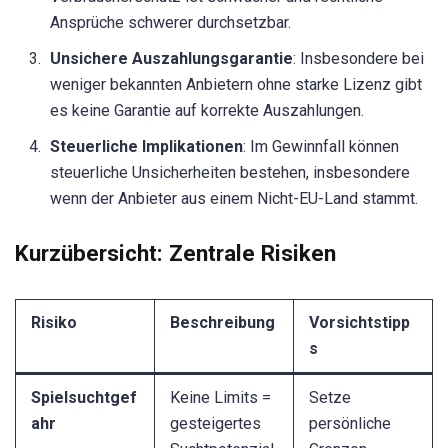
Ansprüche schwerer durchsetzbar.
Unsichere Auszahlungsgarantie
: Insbesondere bei
weniger bekannten Anbietern ohne starke Lizenz gibt
es keine Garantie auf korrekte Auszahlungen.
Steuerliche Implikationen
: Im Gewinnfall können
steuerliche Unsicherheiten bestehen, insbesondere
wenn der Anbieter aus einem Nicht-EU-Land stammt.
Kurzübersicht: Zentrale Risiken
Risiko
Beschreibung
Vorsichtstipp
s
Spielsuchtgef
Keine Limits =
Setze
ahr
gesteigertes
persönliche