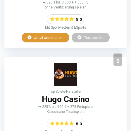
➥ 525% bis 3.000 € + 350 FS
ohne Verifizierung spielen
5.0
Mit Sportwetten & ESports
Jetzt anschauen!
Testbericht
5
Top Spiele-Hersteller
Hugo Casino
➥ 225% bis 600 € + 275 Freispiele
Klassische Tischspiele
5.0