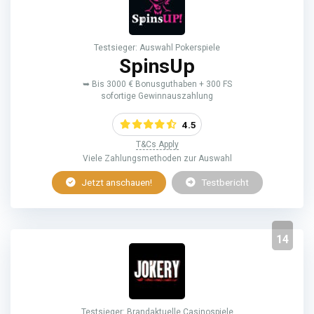
Testsieger: Auswahl Pokerspiele
SpinsUp
➥ Bis 3000 € Bonusguthaben + 300 FS
sofortige Gewinnauszahlung
4.5
T&Cs Apply
Viele Zahlungsmethoden zur Auswahl
Jetzt anschauen!
Testbericht
14
Testsieger: Brandaktuelle Casinospiele