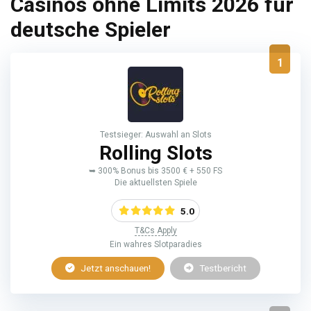
Casinos ohne Limits 2026 für
deutsche Spieler
1
Testsieger: Auswahl an Slots
Rolling Slots
➥ 300% Bonus bis 3500 € + 550 FS
Die aktuellsten Spiele
5.0
T&Cs Apply
Ein wahres Slotparadies
Jetzt anschauen!
Testbericht