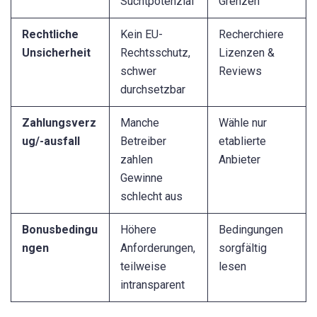
Suchtpotenzial
Grenzen
Rechtliche
Kein EU-
Recherchiere
Unsicherheit
Rechtsschutz,
Lizenzen &
schwer
Reviews
durchsetzbar
Zahlungsverz
Manche
Wähle nur
ug/-ausfall
Betreiber
etablierte
zahlen
Anbieter
Gewinne
schlecht aus
Bonusbedingu
Höhere
Bedingungen
ngen
Anforderungen,
sorgfältig
teilweise
lesen
intransparent