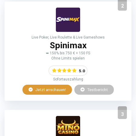
2
Live Poker, Live Roulette & Live Gameshows
Spinimax
➥ 150% bis 750 € + 150 FS
Ohne Limits spielen
5.0
Sofortauszahlung
Jetzt anschauen!
Testbericht
3