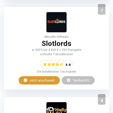
7
Aktuelle Software
Slotlords
➥ 300% bis 4.500 € + 250 Freispiele
schnelle Transaktionen
4.8
Die beliebtesten Tischspiele
Jetzt anschauen!
Testbericht
8