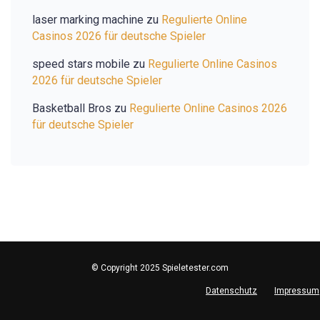
laser marking machine
zu
Regulierte Online
Casinos 2026 für deutsche Spieler
speed stars mobile
zu
Regulierte Online Casinos
2026 für deutsche Spieler
Basketball Bros
zu
Regulierte Online Casinos 2026
für deutsche Spieler
© Copyright 2025 Spieletester.com
Datenschutz
Impressum