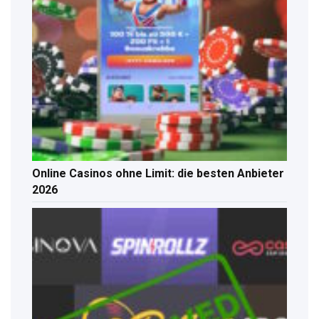
Online Casinos ohne Limit: die besten Anbieter
2026