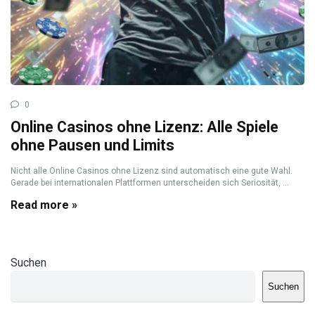
0
Online Casinos ohne Lizenz: Alle Spiele
ohne Pausen und Limits
Nicht alle Online Casinos ohne Lizenz sind automatisch eine gute Wahl.
Gerade bei internationalen Plattformen unterscheiden sich Seriosität, ...
Read more »
Suchen
Suchen