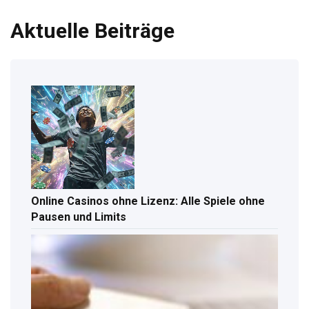
Aktuelle Beiträge
Online Casinos ohne Lizenz: Alle Spiele ohne
Pausen und Limits