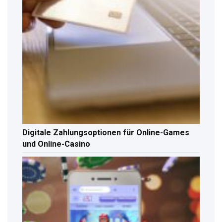
Digitale Zahlungsoptionen für Online-Games
und Online-Casino