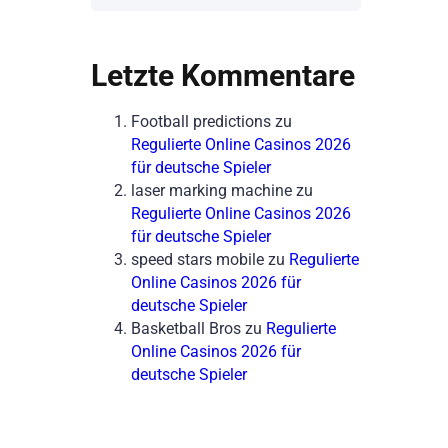
Letzte Kommentare
Football predictions
zu
Regulierte Online Casinos 2026
für deutsche Spieler
laser marking machine
zu
Regulierte Online Casinos 2026
für deutsche Spieler
speed stars mobile
zu
Regulierte
Online Casinos 2026 für
deutsche Spieler
Basketball Bros
zu
Regulierte
Online Casinos 2026 für
deutsche Spieler