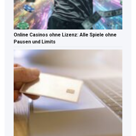
Online Casinos ohne Lizenz: Alle Spiele ohne
Pausen und Limits