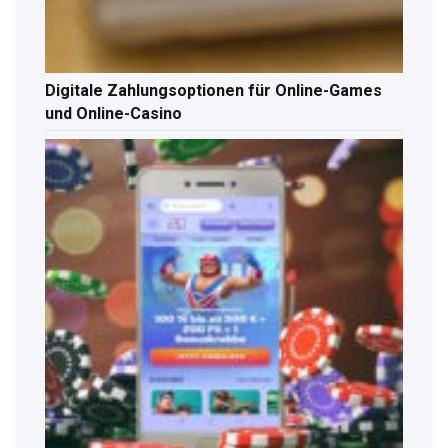
Digitale Zahlungsoptionen für Online-Games
und Online-Casino