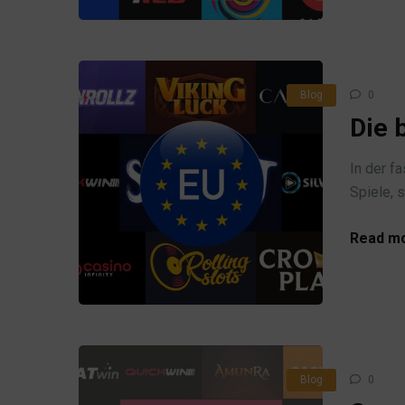
Blog
0
Die 
In der f
Spiele, 
Read mo
Blog
0