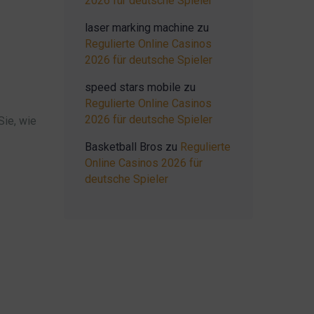
2026 für deutsche Spieler
laser marking machine
zu
Regulierte Online Casinos
2026 für deutsche Spieler
speed stars mobile
zu
Regulierte Online Casinos
2026 für deutsche Spieler
Sie, wie
Basketball Bros
zu
Regulierte
Online Casinos 2026 für
deutsche Spieler