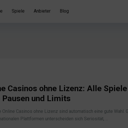
te
Spiele
Anbieter
Blog
ne Casinos ohne Lizenz: Alle Spiele
 Pausen und Limits
le Online Casinos ohne Lizenz sind automatisch eine gute Wahl. 
nationalen Plattformen unterscheiden sich Seriosität, ...