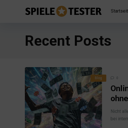
Startsei
Recent Posts
Blog
0
Onli
ohne
Nicht al
bei inter