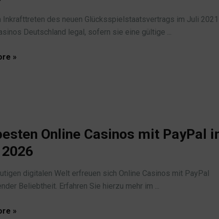
 Inkrafttreten des neuen Glücksspielstaatsvertrags im Juli 2021
sinos Deutschland legal, sofern sie eine gültige ...
re »
besten Online Casinos mit PayPal 
 2026
eutigen digitalen Welt erfreuen sich Online Casinos mit PayPal
der Beliebtheit. Erfahren Sie hierzu mehr im ...
re »