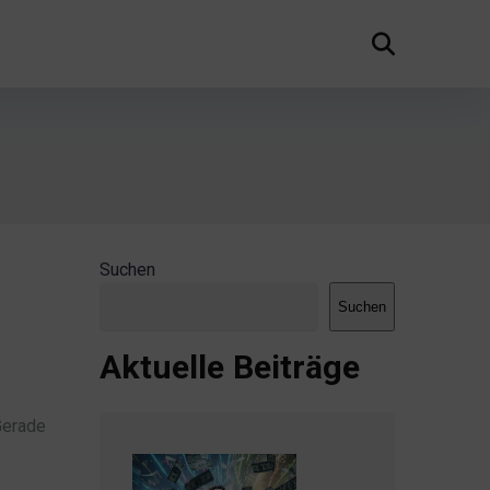
Suchen
Suchen
Aktuelle Beiträge
Gerade