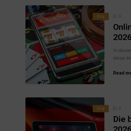
Blog
0
Onli
2026
In diese
diese in
Read mo
Blog
0
Die 
202