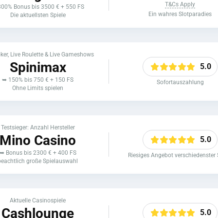
T&Cs Apply
300% Bonus bis 3500 € + 550 FS
Ein wahres Slotparadies
Die aktuellsten Spiele
oker, Live Roulette & Live Gameshows
Spinimax
5.0
➥ 150% bis 750 € + 150 FS
Sofortauszahlung
Ohne Limits spielen
Testsieger: Anzahl Hersteller
Mino Casino
5.0
➥ Bonus bis 2300 € + 400 FS
Riesiges Angebot verschiedenster 
beachtlich große Spielauswahl
Aktuelle Casinospiele
Cashlounge
5.0