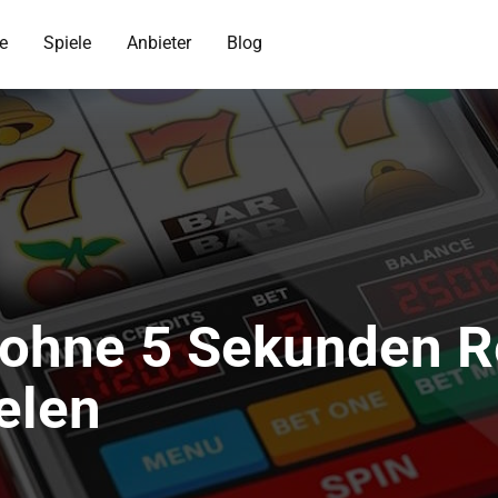
te
Spiele
Anbieter
Blog
 ohne 5 Sekunden R
elen