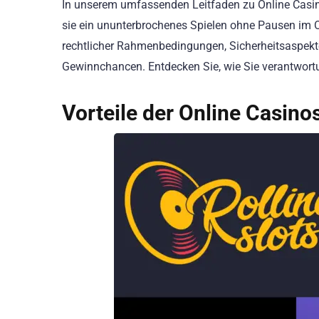
In unserem umfassenden Leitfaden zu Online Casino
sie ein ununterbrochenes Spielen ohne Pausen im On
rechtlicher Rahmenbedingungen, Sicherheitsaspekte,
Gewinnchancen. Entdecken Sie, wie Sie verantwort
Vorteile der Online Casin