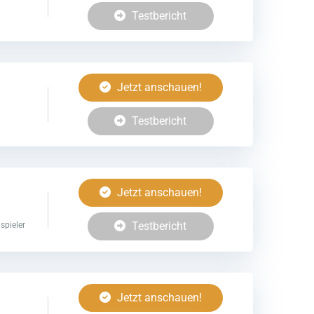
Testbericht
Jetzt anschauen!
Testbericht
Jetzt anschauen!
Testbericht
spieler
Jetzt anschauen!