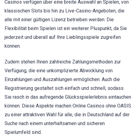
Casinos verfügen über eine breite Auswahl an Spielen, von
klassischen Slots bis hin zu Live-Casino-Angeboten, die
alle mit einer gültigen Lizenz betrieben werden. Die
Flexibilität beim Spielen ist ein weiterer Pluspunkt, da Sie
jederzeit und überall auf Ihre Lieblingsspiele zugreifen
können.
Zudem stehen Ihnen zahlreiche Zahlungsmethoden zur
Verfügung, die eine unkomplizierte Abwicklung von
Einzahlungen und Auszahlungen ermöglichen. Auch die
Registrierung gestaltet sich einfach und schnell, sodass
Sie rasch in das aufregende Glücksspielerlebnis eintauchen
können. Diese Aspekte machen Online Casinos ohne OASIS
zu einer attraktiven Wahl für alle, die in Deutschland auf der
Suche nach einem unterhaltsamen und sicheren
Spielumfeld sind.