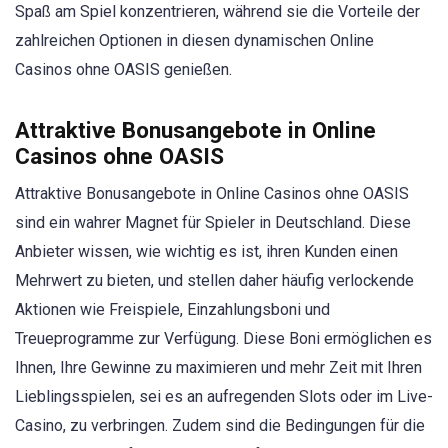
Spaß am Spiel konzentrieren, während sie die Vorteile der
zahlreichen Optionen in diesen dynamischen Online
Casinos ohne OASIS genießen.
Attraktive Bonusangebote in Online
Casinos ohne OASIS
Attraktive Bonusangebote in Online Casinos ohne OASIS
sind ein wahrer Magnet für Spieler in Deutschland. Diese
Anbieter wissen, wie wichtig es ist, ihren Kunden einen
Mehrwert zu bieten, und stellen daher häufig verlockende
Aktionen wie Freispiele, Einzahlungsboni und
Treueprogramme zur Verfügung. Diese Boni ermöglichen es
Ihnen, Ihre Gewinne zu maximieren und mehr Zeit mit Ihren
Lieblingsspielen, sei es an aufregenden Slots oder im Live-
Casino, zu verbringen. Zudem sind die Bedingungen für die