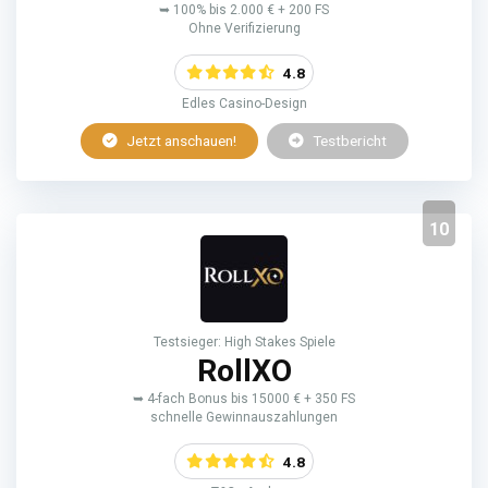
➥ 100% bis 2.000 € + 200 FS
Ohne Verifizierung
4.8
Edles Casino-Design
Jetzt anschauen!
Testbericht
10
Testsieger: High Stakes Spiele
RollXO
➥ 4-fach Bonus bis 15000 € + 350 FS
schnelle Gewinnauszahlungen
4.8