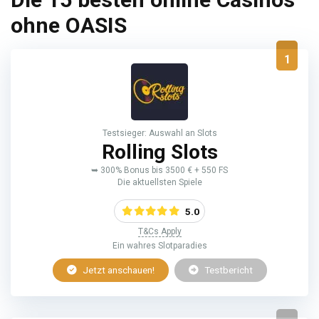
ohne OASIS
1
Testsieger: Auswahl an Slots
Rolling Slots
➥ 300% Bonus bis 3500 € + 550 FS
Die aktuellsten Spiele
5.0
T&Cs Apply
Ein wahres Slotparadies
Jetzt anschauen!
Testbericht