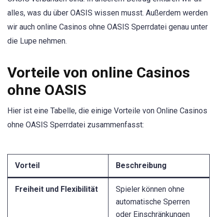
alles, was du über OASIS wissen musst. Außerdem werden
wir auch online Casinos ohne OASIS Sperrdatei genau unter
die Lupe nehmen.
Vorteile von online Casinos
ohne OASIS
Hier ist eine Tabelle, die einige Vorteile von Online Casinos
ohne OASIS Sperrdatei zusammenfasst:
Vorteil
Beschreibung
Freiheit und Flexibilität
Spieler können ohne
automatische Sperren
oder Einschränkungen