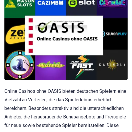
Online Casinos ohne OASIS bieten deutschen Spielern eine
Vielzahl an Vorteilen, die das Spielerlebnis erheblich
bereichern. Besonders attraktiv sind die unterschiedlichen
Anbieter, die herausragende Bonusangebote und Freispiele
für neue sowie bestehende Spieler bereitstellen. Diese