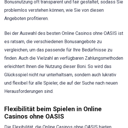
Bonusnutzung oft transparent und fair gestaltet, sodass Sie
problemlos verstehen können, wie Sie von diesen
Angeboten profitieren.
Bei der Auswahl des besten Online Casinos ohne OASIS ist
es ratsam, die verschiedenen Bonusangebote zu
vergleichen, um das passende für Ihre Bedürfnisse zu
finden. Auch die Vielzahl an verfügbaren Zahlungsmethoden
erleichtert Ihnen die Nutzung dieser Boni. So wird das
Glücksspiel nicht nur unterhaltsam, sondern auch lukrativ
und flexibel für alle Spieler, die auf der Suche nach neuen
Herausforderungen sind.
Flexibilität beim Spielen in Online
Casinos ohne OASIS
Die Flexibilität, die Online Casinos ohne OASIS bieten,