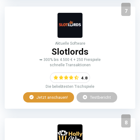
7
Aktuelle Software
Slotlords
➥ 300% bis 4.500 € + 250 Freispiele
schnelle Transaktionen
4.8
Die beliebtesten Tischspiele
Jetzt anschauen!
Testbericht
8