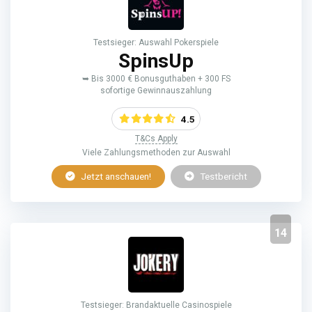
Testsieger: Auswahl Pokerspiele
SpinsUp
➥ Bis 3000 € Bonusguthaben + 300 FS
sofortige Gewinnauszahlung
4.5
T&Cs Apply
Viele Zahlungsmethoden zur Auswahl
Jetzt anschauen!
Testbericht
14
Testsieger: Brandaktuelle Casinospiele